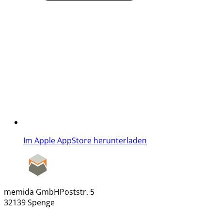
Im Apple AppStore herunterladen
memida GmbH
Poststr. 5
32139 Spenge