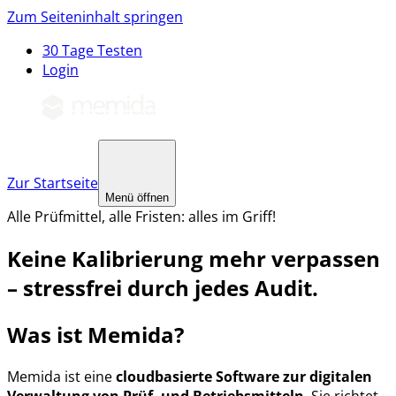
Zum Seiteninhalt springen
30 Tage Testen
Login
Zur Startseite
Menü öffnen
Alle Prüfmittel, alle Fristen: alles im Griff!
Keine Kalibrierung mehr verpassen
– stressfrei durch jedes Audit.
Was ist Memida?
Memida ist eine
cloudbasierte Software zur digitalen
Verwaltung von Prüf- und Betriebsmitteln
. Sie richtet